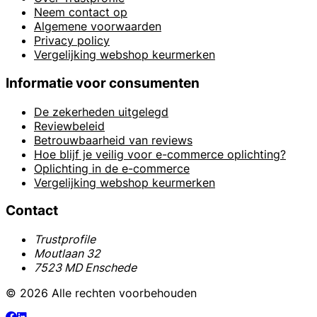
Neem contact op
Algemene voorwaarden
Privacy policy
Vergelijking webshop keurmerken
Informatie voor consumenten
De zekerheden uitgelegd
Reviewbeleid
Betrouwbaarheid van reviews
Hoe blijf je veilig voor e-commerce oplichting?
Oplichting in de e-commerce
Vergelijking webshop keurmerken
Contact
Trustprofile
Moutlaan 32
7523 MD Enschede
© 2026 Alle rechten voorbehouden