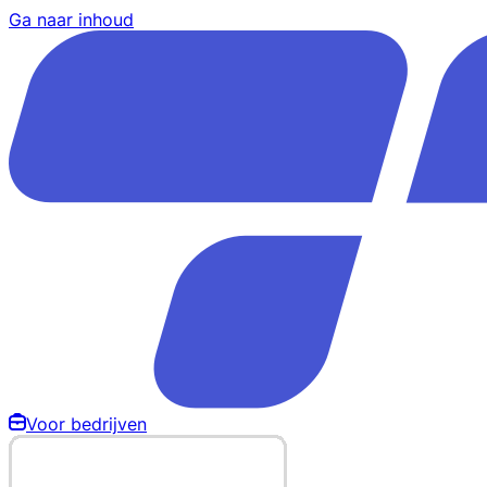
Ga naar inhoud
Voor bedrijven