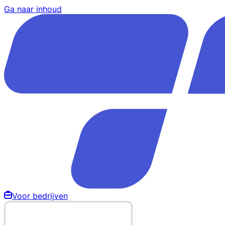
Ga naar inhoud
Voor bedrijven