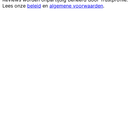
Lees onze
beleid
en
algemene voorwaarden
.