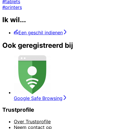
#tablets
#printers
Ik wil...
Een geschil indienen
Ook geregistreerd bij
Google Safe Browsing
Trustprofile
Over Trustprofile
Neem contact op