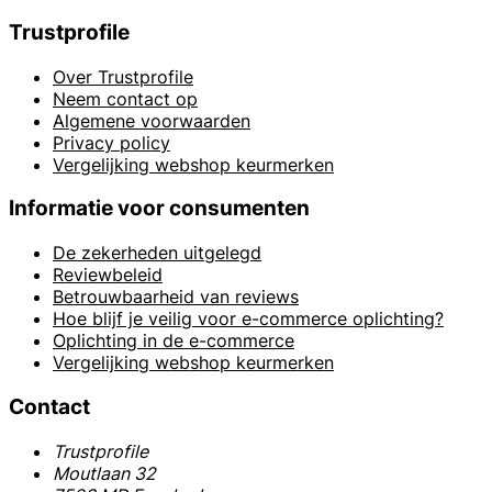
Trustprofile
Over Trustprofile
Neem contact op
Algemene voorwaarden
Privacy policy
Vergelijking webshop keurmerken
Informatie voor consumenten
De zekerheden uitgelegd
Reviewbeleid
Betrouwbaarheid van reviews
Hoe blijf je veilig voor e-commerce oplichting?
Oplichting in de e-commerce
Vergelijking webshop keurmerken
Contact
Trustprofile
Moutlaan 32