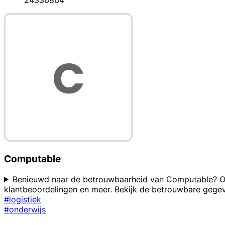
24336864
Computable
Benieuwd naar de betrouwbaarheid van Computable? Op d
klantbeoordelingen en meer. Bekijk de betrouwbare gege
#logistiek
#onderwijs