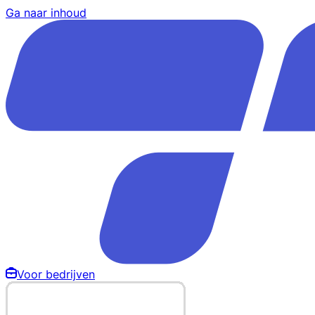
Ga naar inhoud
Voor bedrijven