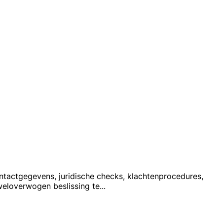
ntactgegevens, juridische checks, klachtenprocedures,
weloverwogen beslissing te
...