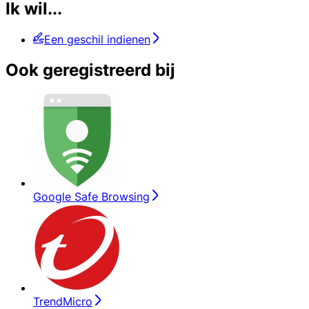
Ik wil...
Een geschil indienen
Ook geregistreerd bij
Google Safe Browsing
TrendMicro