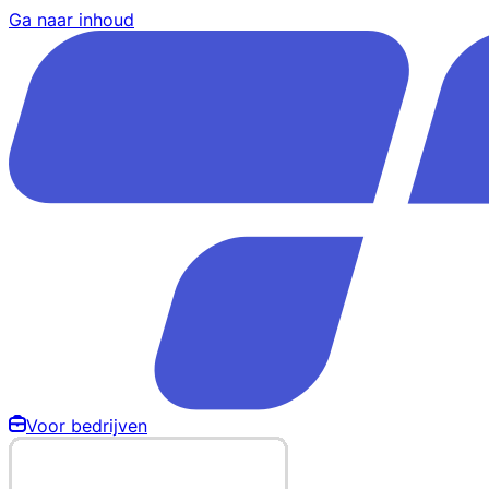
Ga naar inhoud
Voor bedrijven