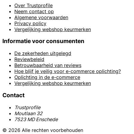
Over Trustprofile
Neem contact op
Algemene voorwaarden
Privacy policy
Vergelijking webshop keurmerken
Informatie voor consumenten
De zekerheden uitgelegd
Reviewbeleid
Betrouwbaarheid van reviews
Hoe blijf je veilig voor e-commerce oplichting?
Oplichting in de e-commerce
Vergelijking webshop keurmerken
Contact
Trustprofile
Moutlaan 32
7523 MD Enschede
© 2026 Alle rechten voorbehouden