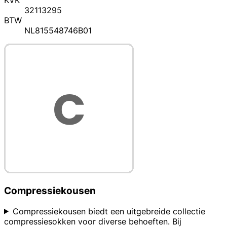
KVK
32113295
BTW
NL815548746B01
Compressiekousen
Compressiekousen biedt een uitgebreide collectie
compressiesokken voor diverse behoeften. Bij