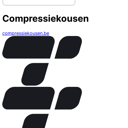
Compressiekousen
compressiekousen.be