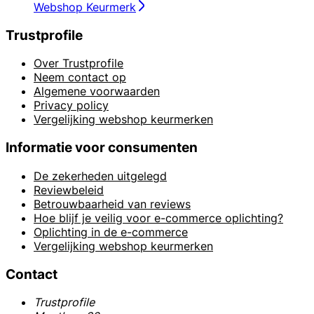
Webshop Keurmerk
Trustprofile
Over Trustprofile
Neem contact op
Algemene voorwaarden
Privacy policy
Vergelijking webshop keurmerken
Informatie voor consumenten
De zekerheden uitgelegd
Reviewbeleid
Betrouwbaarheid van reviews
Hoe blijf je veilig voor e-commerce oplichting?
Oplichting in de e-commerce
Vergelijking webshop keurmerken
Contact
Trustprofile