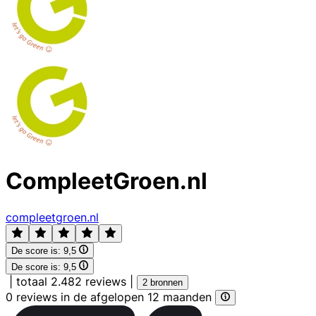
CompleetGroen.nl
compleetgroen.nl
De score is:
9,5
De score is:
9,5
|
totaal 2.482 reviews
|
2 bronnen
0 reviews in de afgelopen 12 maanden