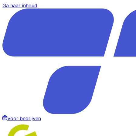
Ga naar inhoud
Voor bedrijven