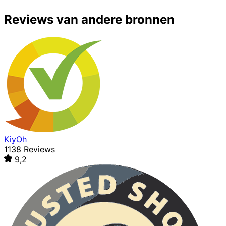
Reviews van andere bronnen
KiyOh
1138 Reviews
9,2