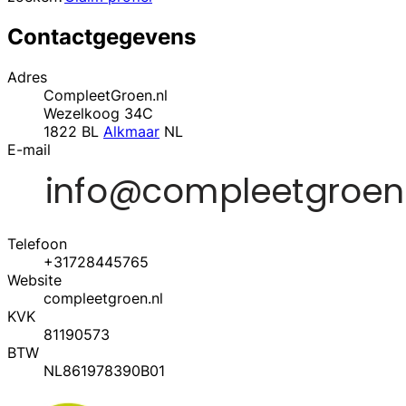
Contactgegevens
Adres
CompleetGroen.nl
Wezelkoog 34C
1822 BL
Alkmaar
NL
E-mail
Telefoon
+31728445765
Website
compleetgroen.nl
KVK
81190573
BTW
NL861978390B01