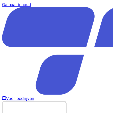
Ga naar inhoud
Voor bedrijven