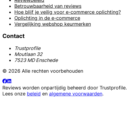
Reviewbeleid
Betrouwbaarheid van reviews
Hoe blijf je veilig voor e-commerce oplichting?
Oplichting in de e-commerce
Vergelijking webshop keurmerken
Contact
Trustprofile
Moutlaan 32
7523 MD Enschede
© 2026 Alle rechten voorbehouden
Reviews worden onpartijdig beheerd door
Trustprofile
.
Lees onze
beleid
en
algemene voorwaarden
.