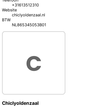
Telefoon
+31613512310
Website
chiclyoldenzaal.nl
BTW
NL865345053B01
Chiclyoldenzaal