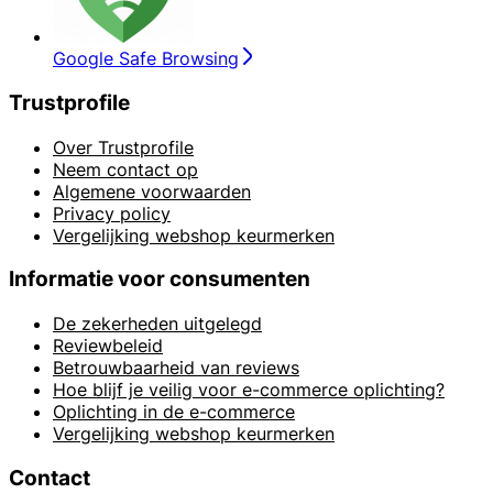
Google Safe Browsing
Trustprofile
Over Trustprofile
Neem contact op
Algemene voorwaarden
Privacy policy
Vergelijking webshop keurmerken
Informatie voor consumenten
De zekerheden uitgelegd
Reviewbeleid
Betrouwbaarheid van reviews
Hoe blijf je veilig voor e-commerce oplichting?
Oplichting in de e-commerce
Vergelijking webshop keurmerken
Contact