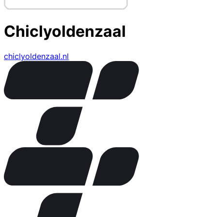
Chiclyoldenzaal
chiclyoldenzaal.nl