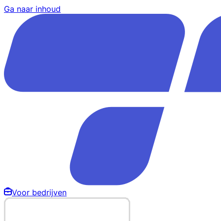
Ga naar inhoud
Voor bedrijven