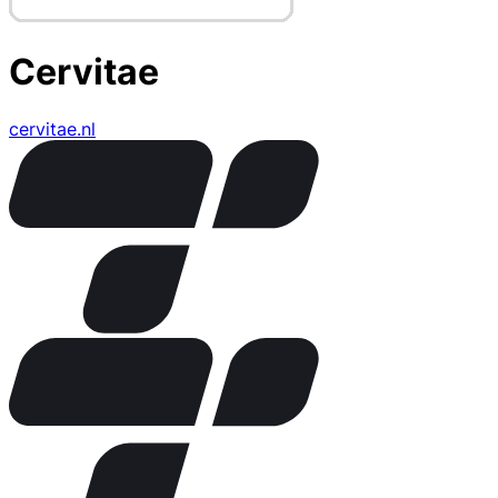
Cervitae
cervitae.nl