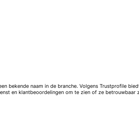
een bekende naam in de branche. Volgens Trustprofile biedt 
ienst en klantbeoordelingen om te zien of ze betrouwbaar z