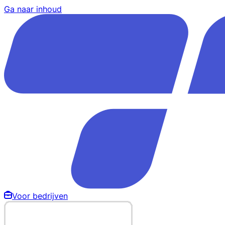
Ga naar inhoud
Voor bedrijven