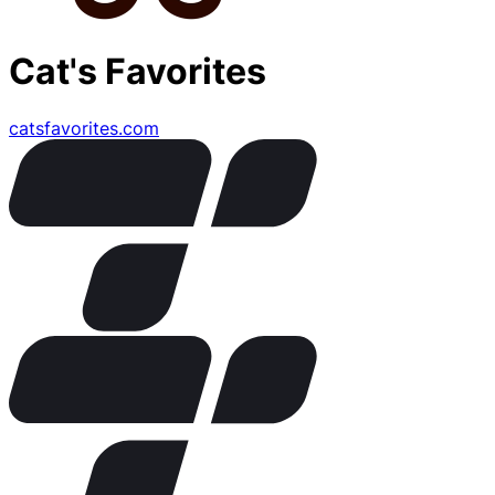
Cat's Favorites
catsfavorites.com