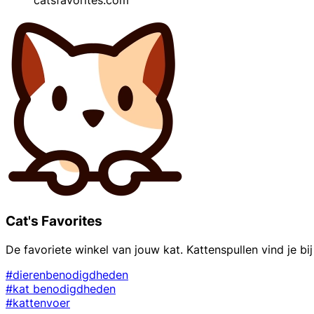
Cat's Favorites
De favoriete winkel van jouw kat. Kattenspullen vind je bi
#dierenbenodigdheden
#kat benodigdheden
#kattenvoer