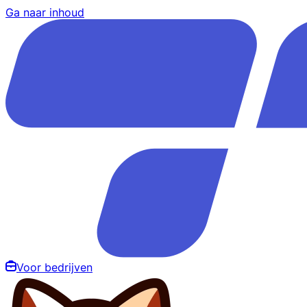
Ga naar inhoud
Voor bedrijven