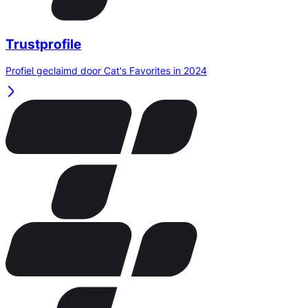
Trustprofile
Profiel geclaimd door Cat's Favorites in 2024