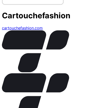
Cartouchefashion
cartouchefashion.com