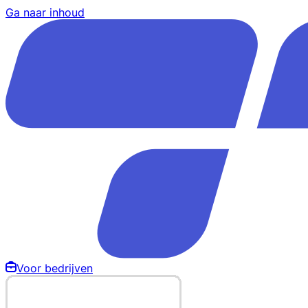
Ga naar inhoud
Voor bedrijven