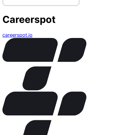
Careerspot
careerspot.io