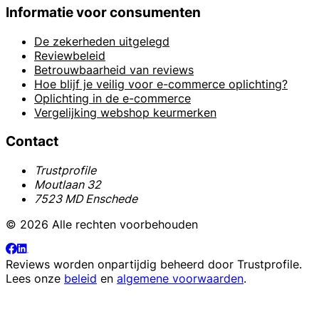
Informatie voor consumenten
De zekerheden uitgelegd
Reviewbeleid
Betrouwbaarheid van reviews
Hoe blijf je veilig voor e-commerce oplichting?
Oplichting in de e-commerce
Vergelijking webshop keurmerken
Contact
Trustprofile
Moutlaan 32
7523 MD Enschede
© 2026 Alle rechten voorbehouden
Reviews worden onpartijdig beheerd door
Trustprofile
.
Lees onze
beleid
en
algemene voorwaarden
.