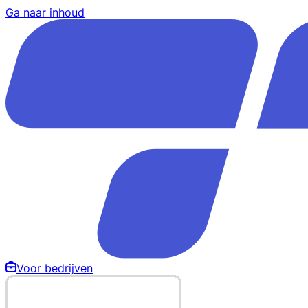
Ga naar inhoud
Voor bedrijven