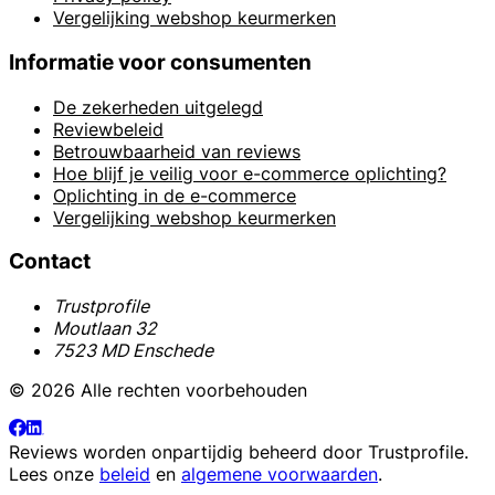
Vergelijking webshop keurmerken
Informatie voor consumenten
De zekerheden uitgelegd
Reviewbeleid
Betrouwbaarheid van reviews
Hoe blijf je veilig voor e-commerce oplichting?
Oplichting in de e-commerce
Vergelijking webshop keurmerken
Contact
Trustprofile
Moutlaan 32
7523 MD Enschede
© 2026 Alle rechten voorbehouden
Reviews worden onpartijdig beheerd door
Trustprofile
.
Lees onze
beleid
en
algemene voorwaarden
.