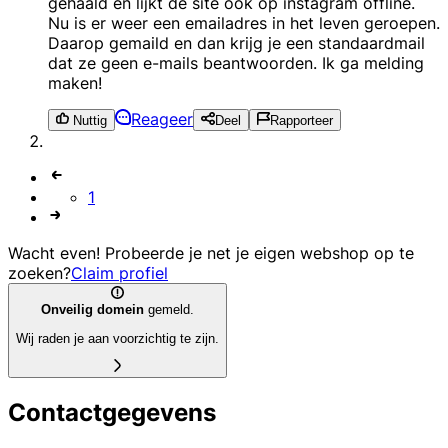
gehaald en lijkt de site ook op instagram offline.
Nu is er weer een emailadres in het leven geroepen.
Daarop gemaild en dan krijg je een standaardmail
dat ze geen e-mails beantwoorden. Ik ga melding
maken!
Reageer
Nuttig
Deel
Rapporteer
1
Wacht even! Probeerde je net je eigen webshop op te
zoeken?
Claim profiel
Onveilig domein
gemeld.
Wij raden je aan voorzichtig te zijn.
Contactgegevens