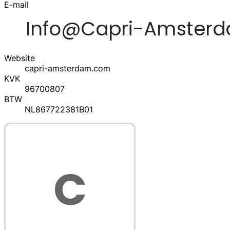
E-mail
Website
capri-amsterdam.com
KVK
96700807
BTW
NL867722381B01