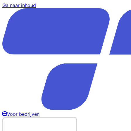
Ga naar inhoud
Voor bedrijven