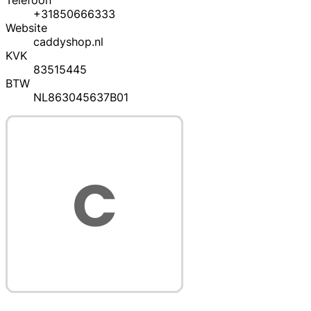
Telefoon
+31850666333
Website
caddyshop.nl
KVK
83515445
BTW
NL863045637B01