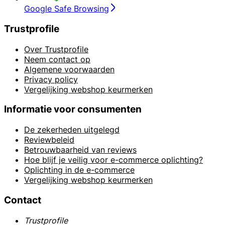
Google Safe Browsing
Trustprofile
Over Trustprofile
Neem contact op
Algemene voorwaarden
Privacy policy
Vergelijking webshop keurmerken
Informatie voor consumenten
De zekerheden uitgelegd
Reviewbeleid
Betrouwbaarheid van reviews
Hoe blijf je veilig voor e-commerce oplichting?
Oplichting in de e-commerce
Vergelijking webshop keurmerken
Contact
Trustprofile