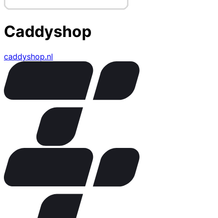
Caddyshop
caddyshop.nl