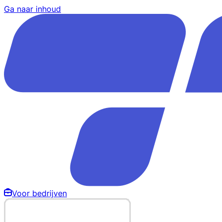
Ga naar inhoud
Voor bedrijven