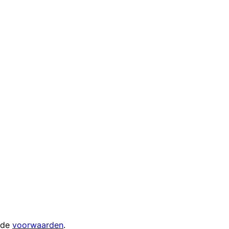
 de
voorwaarden
.