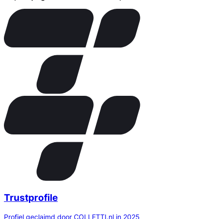
Trustprofile
Profiel geclaimd door COLLETTI.nl in 2025