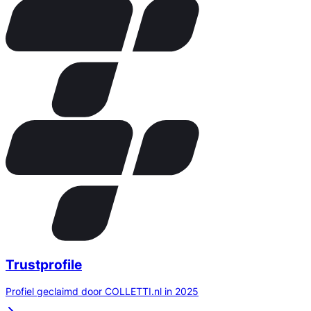
Trustprofile
Profiel geclaimd door COLLETTI.nl in 2025