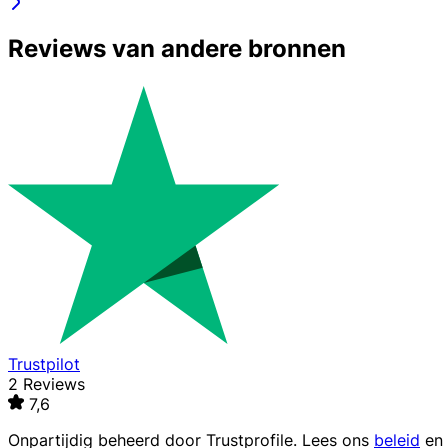
Reviews van andere bronnen
Trustpilot
2 Reviews
7,6
Onpartijdig beheerd door
Trustprofile
. Lees ons
beleid
en