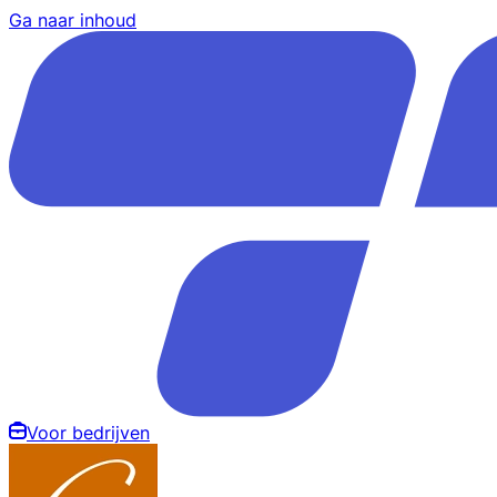
Ga naar inhoud
Voor bedrijven