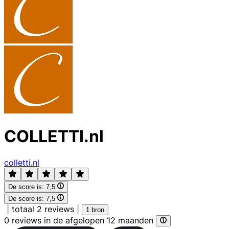
COLLETTI.nl
colletti.nl
De score is:
7,5
De score is:
7,5
|
totaal 2 reviews
|
1 bron
0 reviews in de afgelopen 12 maanden