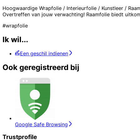
Hoogwaardige Wrapfolie / Interieurfolie / Kunstleer / Raa
Overtreffen van jouw verwachting! Raamfolie biedt uitkom
#wrapfolie
Ik wil...
Een geschil indienen
Ook geregistreerd bij
Google Safe Browsing
Trustprofile