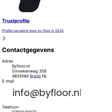
Trustprofile
Profiel geclaimd door by floor in 2024
Contactgegevens
Adres
Byfloor.nl
Ginnekenweg 358
4835NM
Breda
NL
E-mail
Telefoon
0765640073