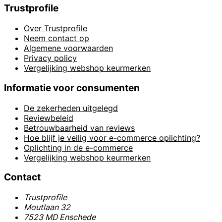
Trustprofile
Over Trustprofile
Neem contact op
Algemene voorwaarden
Privacy policy
Vergelijking webshop keurmerken
Informatie voor consumenten
De zekerheden uitgelegd
Reviewbeleid
Betrouwbaarheid van reviews
Hoe blijf je veilig voor e-commerce oplichting?
Oplichting in de e-commerce
Vergelijking webshop keurmerken
Contact
Trustprofile
Moutlaan 32
7523 MD Enschede