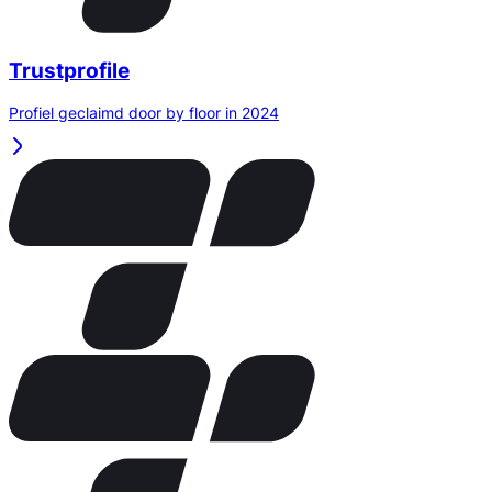
Trustprofile
Profiel geclaimd door by floor in 2024