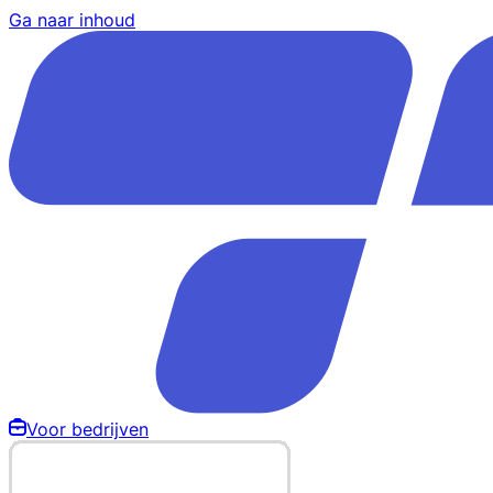
Ga naar inhoud
Voor bedrijven