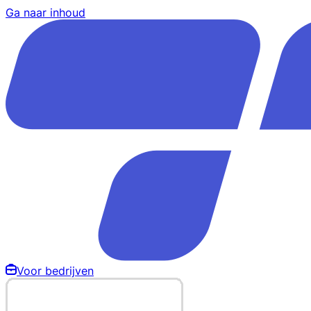
Ga naar inhoud
Voor bedrijven