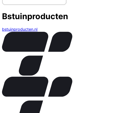
Bstuinproducten
bstuinproducten.nl