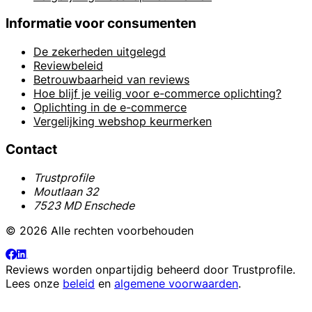
Informatie voor consumenten
De zekerheden uitgelegd
Reviewbeleid
Betrouwbaarheid van reviews
Hoe blijf je veilig voor e-commerce oplichting?
Oplichting in de e-commerce
Vergelijking webshop keurmerken
Contact
Trustprofile
Moutlaan 32
7523 MD Enschede
© 2026 Alle rechten voorbehouden
Reviews worden onpartijdig beheerd door
Trustprofile
.
Lees onze
beleid
en
algemene voorwaarden
.