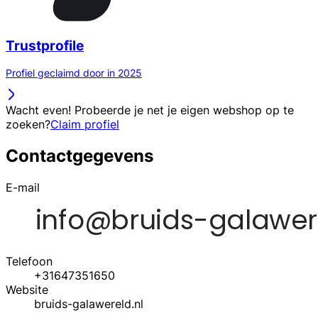
Trustprofile
Profiel geclaimd door in 2025
Wacht even! Probeerde je net je eigen webshop op te
zoeken?
Claim profiel
Contactgegevens
E-mail
Telefoon
+31647351650
Website
bruids-galawereld.nl