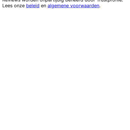
Lees onze
beleid
en
algemene voorwaarden
.