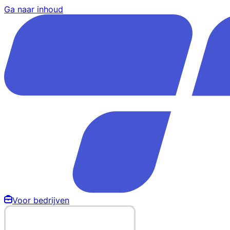
Ga naar inhoud
Voor bedrijven