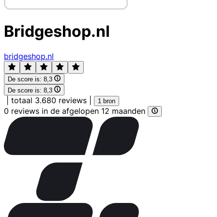
Bridgeshop.nl
bridgeshop.nl
De score is:
8,3
De score is:
8,3
|
totaal 3.680 reviews
|
1 bron
0 reviews in de afgelopen 12 maanden