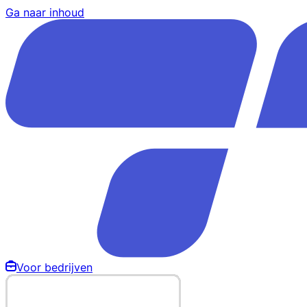
Ga naar inhoud
Voor bedrijven