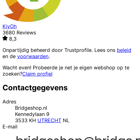
KiyOh
3680 Reviews
8,3
Onpartijdig beheerd door
Trustprofile
. Lees ons
beleid
en de
voorwaarden
.
Wacht even! Probeerde je net je eigen webshop op te
zoeken?
Claim profiel
Contactgegevens
Adres
Bridgeshop.nl
Kennedylaan 9
3533 KH
UTRECHT
NL
E-mail