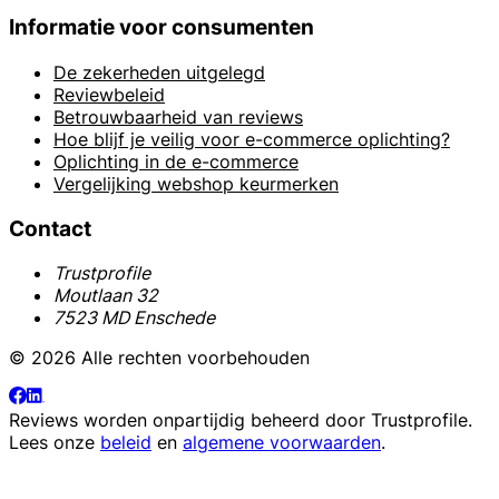
Informatie voor consumenten
De zekerheden uitgelegd
Reviewbeleid
Betrouwbaarheid van reviews
Hoe blijf je veilig voor e-commerce oplichting?
Oplichting in de e-commerce
Vergelijking webshop keurmerken
Contact
Trustprofile
Moutlaan 32
7523 MD Enschede
© 2026 Alle rechten voorbehouden
Reviews worden onpartijdig beheerd door
Trustprofile
.
Lees onze
beleid
en
algemene voorwaarden
.