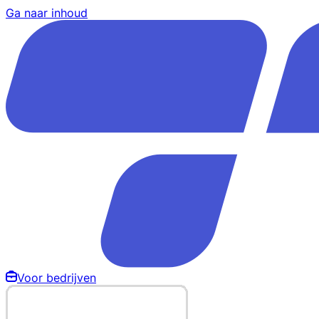
Ga naar inhoud
Voor bedrijven