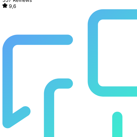
557 Reviews
9,6