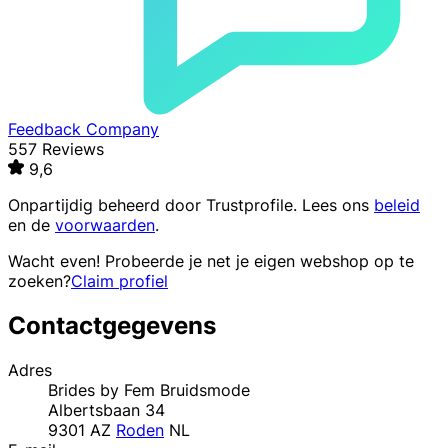
Feedback Company
557 Reviews
9,6
Onpartijdig beheerd door
Trustprofile
. Lees ons
beleid
en de
voorwaarden
.
Wacht even! Probeerde je net je eigen webshop op te
zoeken?
Claim profiel
Contactgegevens
Adres
Brides by Fem Bruidsmode
Albertsbaan 34
9301 AZ
Roden
NL