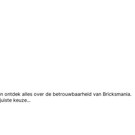
 en ontdek alles over de betrouwbaarheid van Bricksmania.
juiste keuze
...