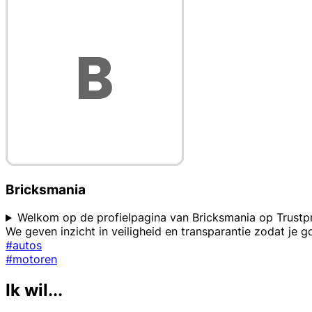
Bricksmania
Welkom op de profielpagina van Bricksmania op Trustpro
We geven inzicht in veiligheid en transparantie zodat je 
#autos
#motoren
Ik wil...