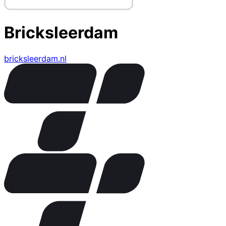
Bricksleerdam
bricksleerdam.nl