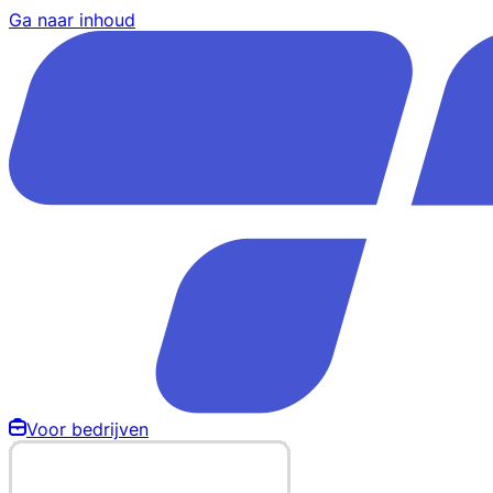
Ga naar inhoud
Voor bedrijven