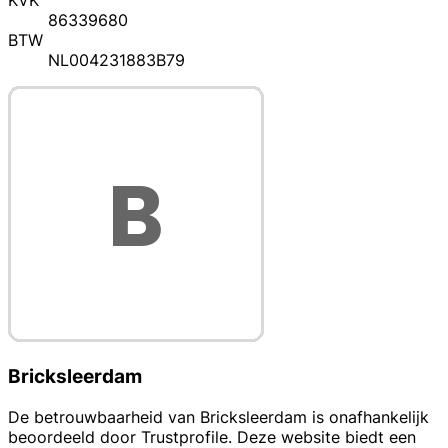
KVK
86339680
BTW
NL004231883B79
Bricksleerdam
De betrouwbaarheid van Bricksleerdam is onafhankelijk
beoordeeld door Trustprofile. Deze website biedt een