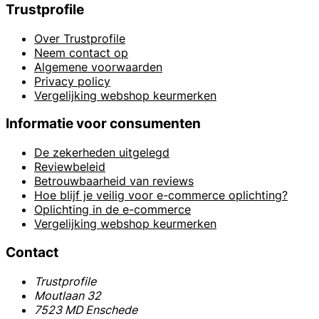
Trustprofile
Over Trustprofile
Neem contact op
Algemene voorwaarden
Privacy policy
Vergelijking webshop keurmerken
Informatie voor consumenten
De zekerheden uitgelegd
Reviewbeleid
Betrouwbaarheid van reviews
Hoe blijf je veilig voor e-commerce oplichting?
Oplichting in de e-commerce
Vergelijking webshop keurmerken
Contact
Trustprofile
Moutlaan 32
7523 MD Enschede