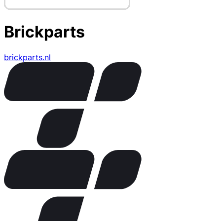
Brickparts
brickparts.nl