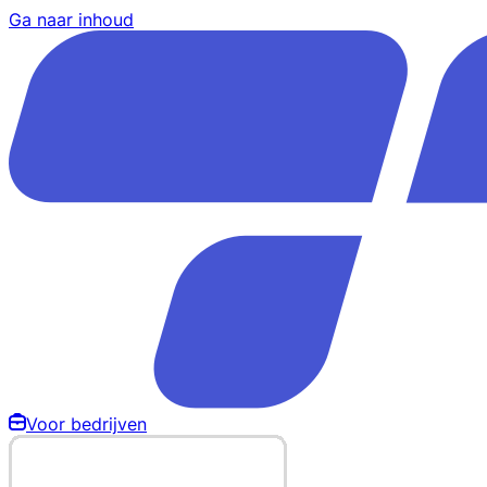
Ga naar inhoud
Voor bedrijven