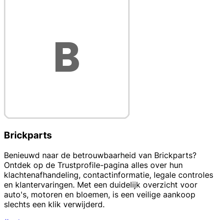
Brickparts
Benieuwd naar de betrouwbaarheid van Brickparts?
Ontdek op de Trustprofile-pagina alles over hun
klachtenafhandeling, contactinformatie, legale controles
en klantervaringen. Met een duidelijk overzicht voor
auto's, motoren en bloemen, is een veilige aankoop
slechts een klik verwijderd.