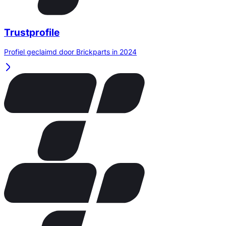
Trustprofile
Profiel geclaimd door Brickparts in 2024