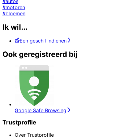
#autos
#motoren
#bloemen
Ik wil...
Een geschil indienen
Ook geregistreerd bij
Google Safe Browsing
Trustprofile
Over Trustprofile