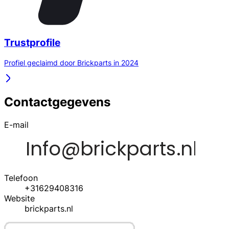
Trustprofile
Profiel geclaimd door Brickparts in 2024
Contactgegevens
E-mail
Telefoon
+31629408316
Website
brickparts.nl