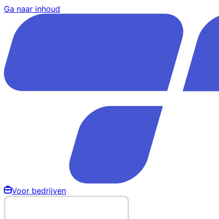
Ga naar inhoud
Voor bedrijven