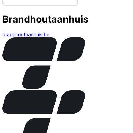
Brandhoutaanhuis
brandhoutaanhuis.be