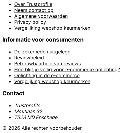
Over Trustprofile
Neem contact op
Algemene voorwaarden
Privacy policy
Vergelijking webshop keurmerken
Informatie voor consumenten
De zekerheden uitgelegd
Reviewbeleid
Betrouwbaarheid van reviews
Hoe blijf je veilig voor e-commerce oplichting?
Oplichting in de e-commerce
Vergelijking webshop keurmerken
Contact
Trustprofile
Moutlaan 32
7523 MD Enschede
© 2026 Alle rechten voorbehouden