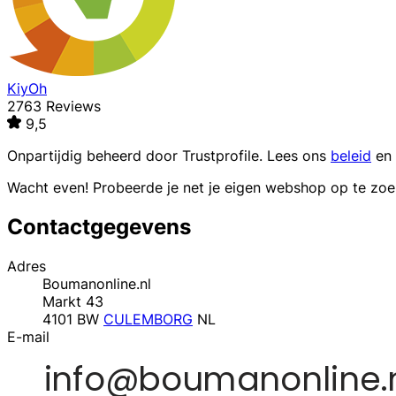
KiyOh
2763 Reviews
9,5
Onpartijdig beheerd door
Trustprofile
. Lees ons
beleid
en
Wacht even! Probeerde je net je eigen webshop op te zo
Contactgegevens
Adres
Boumanonline.nl
Markt 43
4101 BW
CULEMBORG
NL
E-mail