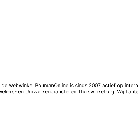
 webwinkel BoumanOnline is sinds 2007 actief op internet
eliers- en Uurwerkenbranche en Thuiswinkel.org. Wij han