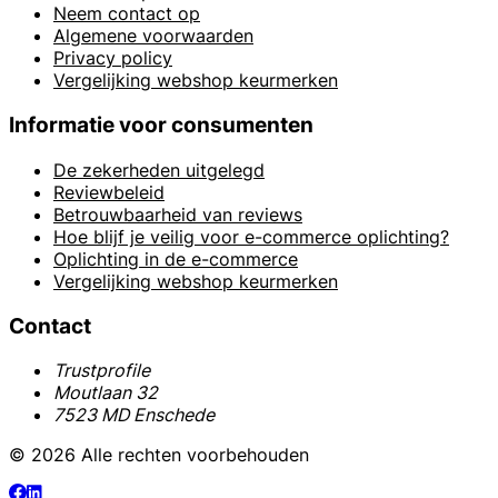
Neem contact op
Algemene voorwaarden
Privacy policy
Vergelijking webshop keurmerken
Informatie voor consumenten
De zekerheden uitgelegd
Reviewbeleid
Betrouwbaarheid van reviews
Hoe blijf je veilig voor e-commerce oplichting?
Oplichting in de e-commerce
Vergelijking webshop keurmerken
Contact
Trustprofile
Moutlaan 32
7523 MD Enschede
© 2026 Alle rechten voorbehouden