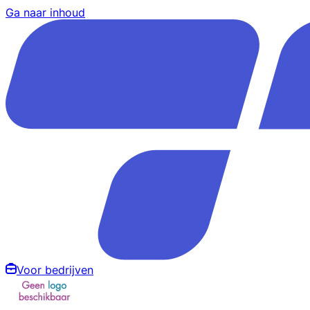
Ga naar inhoud
Voor bedrijven