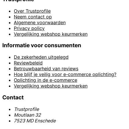
Over Trustprofile
Neem contact op
Algemene voorwaarden
Privacy policy
Vergelijking webshop keurmerken
Informatie voor consumenten
De zekerheden uitgelegd
Reviewbeleid
Betrouwbaarheid van reviews
Hoe blijf je veilig voor e-commerce oplichting?
Oplichting in de e-commerce
Vergelijking webshop keurmerken
Contact
Trustprofile
Moutlaan 32
7523 MD Enschede