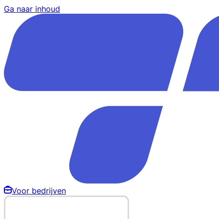
Ga naar inhoud
Voor bedrijven