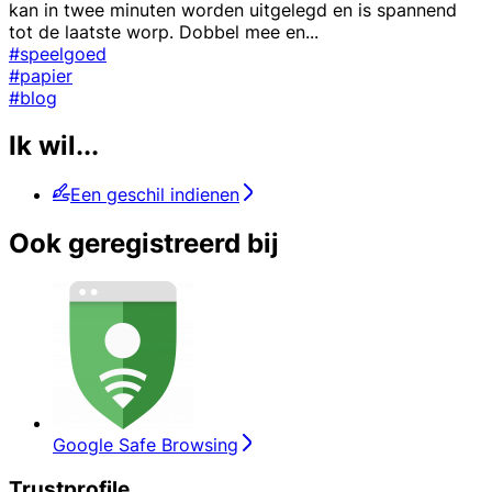
kan in twee minuten worden uitgelegd en is spannend
tot de laatste worp. Dobbel mee en
...
#speelgoed
#papier
#blog
Ik wil...
Een geschil indienen
Ook geregistreerd bij
Google Safe Browsing
Trustprofile