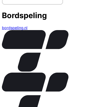
Bordspeling
bordspeling.nl