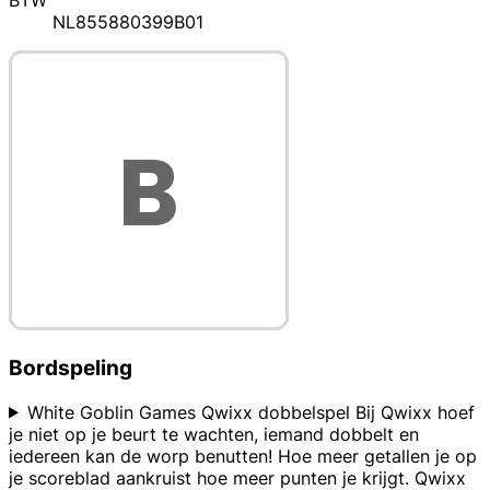
BTW
NL855880399B01
Bordspeling
White Goblin Games Qwixx dobbelspel Bij Qwixx hoef
je niet op je beurt te wachten, iemand dobbelt en
iedereen kan de worp benutten! Hoe meer getallen je op
je scoreblad aankruist hoe meer punten je krijgt. Qwixx