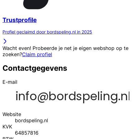
Trustprofile
Profiel geclaimd door bordspeling.nl in 2025
Wacht even! Probeerde je net je eigen webshop op te
zoeken?
Claim profiel
Contactgegevens
E-mail
Website
bordspeling.nl
KVK
64857816