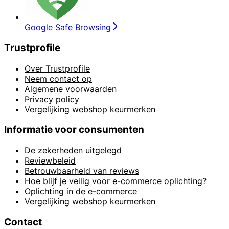
Google Safe Browsing
Trustprofile
Over Trustprofile
Neem contact op
Algemene voorwaarden
Privacy policy
Vergelijking webshop keurmerken
Informatie voor consumenten
De zekerheden uitgelegd
Reviewbeleid
Betrouwbaarheid van reviews
Hoe blijf je veilig voor e-commerce oplichting?
Oplichting in de e-commerce
Vergelijking webshop keurmerken
Contact