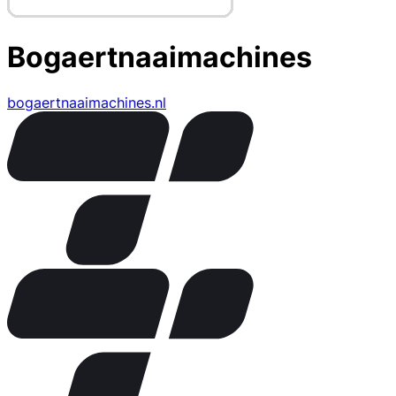
Bogaertnaaimachines
bogaertnaaimachines.nl