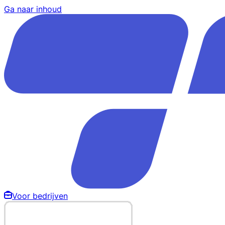
Ga naar inhoud
Voor bedrijven