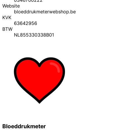
Website
bloeddrukmeterwebshop.be
KVK
63642956
BTW
NL855330338B01
Bloeddrukmeter