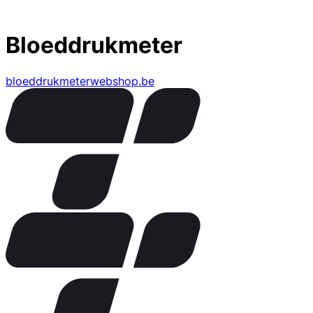
Bloeddrukmeter
bloeddrukmeterwebshop.be