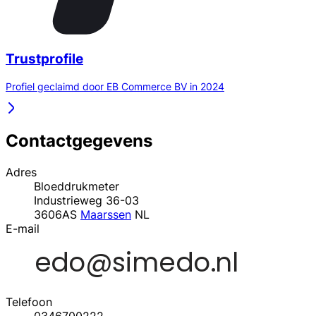
Trustprofile
Profiel geclaimd door EB Commerce BV in 2024
Contactgegevens
Adres
Bloeddrukmeter
Industrieweg 36-03
3606AS
Maarssen
NL
E-mail
Telefoon
0346700222