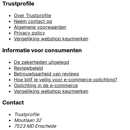
Trustprofile
Over Trustprofile
Neem contact op
Algemene voorwaarden
Privacy policy
Vergelijking webshop keurmerken
Informatie voor consumenten
De zekerheden uitgelegd
Reviewbeleid
Betrouwbaarheid van reviews
Hoe blijf je veilig voor e-commerce oplichting?
Oplichting in de e-commerce
Vergelijking webshop keurmerken
Contact
Trustprofile
Moutlaan 32
7523 MD Enschede