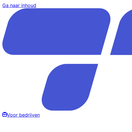
Ga naar inhoud
Voor bedrijven