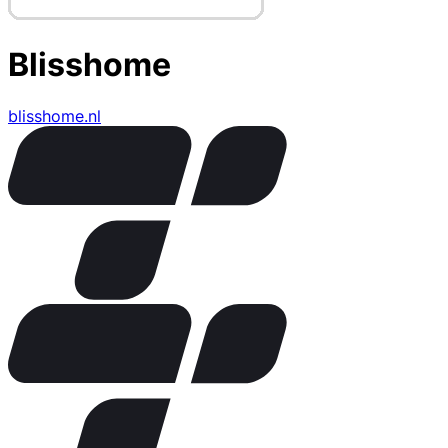
Blisshome
blisshome.nl