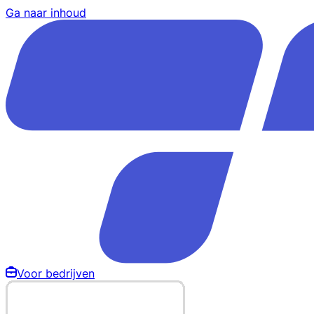
Ga naar inhoud
Voor bedrijven