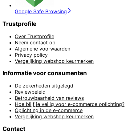
Google Safe Browsing
Trustprofile
Over Trustprofile
Neem contact op
Algemene voorwaarden
Privacy policy
Vergelijking webshop keurmerken
Informatie voor consumenten
De zekerheden uitgelegd
Reviewbeleid
Betrouwbaarheid van reviews
Hoe blijf je veilig voor e-commerce oplichting?
Oplichting in de e-commerce
Vergelijking webshop keurmerken
Contact