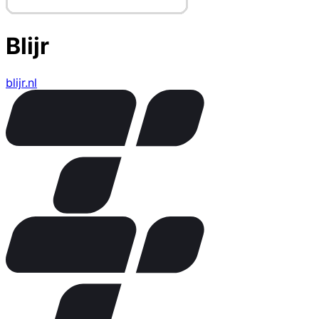
Blijr
blijr.nl