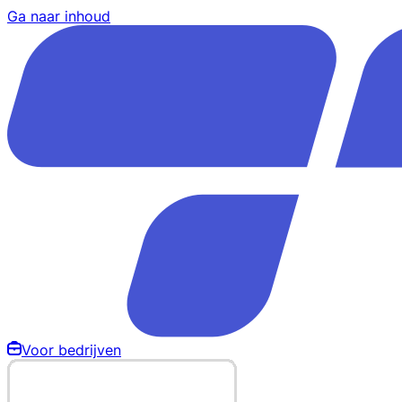
Ga naar inhoud
Voor bedrijven