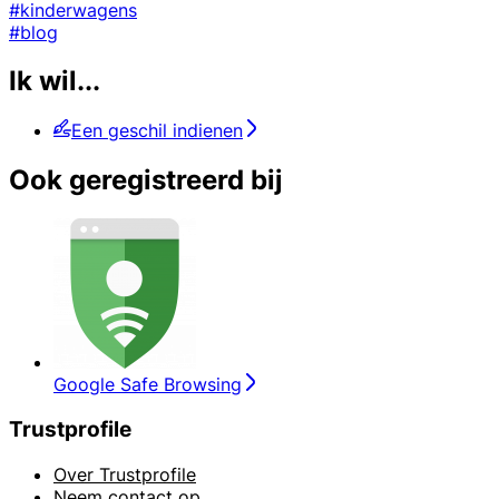
#kinderwagens
#blog
Ik wil...
Een geschil indienen
Ook geregistreerd bij
Google Safe Browsing
Trustprofile
Over Trustprofile
Neem contact op