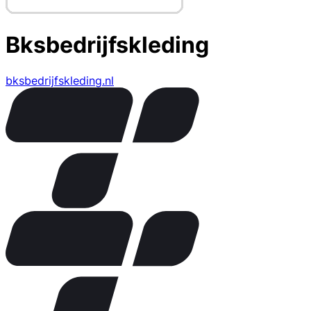
Bksbedrijfskleding
bksbedrijfskleding.nl