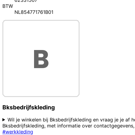
62331507
BTW
NL854771761B01
Bksbedrijfskleding
Wil je winkelen bij Bksbedrijfskleding en vraag je je af
Bksbedrijfskleding, met informatie over contactgegevens, 
#werkkleding