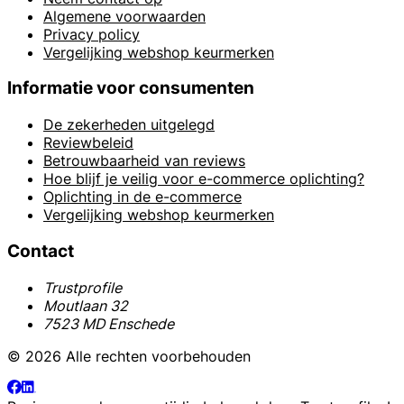
Algemene voorwaarden
Privacy policy
Vergelijking webshop keurmerken
Informatie voor consumenten
De zekerheden uitgelegd
Reviewbeleid
Betrouwbaarheid van reviews
Hoe blijf je veilig voor e-commerce oplichting?
Oplichting in de e-commerce
Vergelijking webshop keurmerken
Contact
Trustprofile
Moutlaan 32
7523 MD Enschede
© 2026 Alle rechten voorbehouden