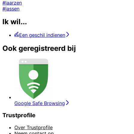
#laarzen
#jassen
Ik wil...
Een geschil indienen
Ook geregistreerd bij
Google Safe Browsing
Trustprofile
Over Trustprofile
Neem contact op