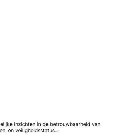
kelijke inzichten in de betrouwbaarheid van
n, en veiligheidsstatus.
...