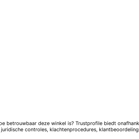
 hoe betrouwbaar deze winkel is? Trustprofile biedt onafhan
juridische controles, klachtenprocedures, klantbeoordelinge