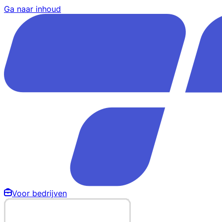
Ga naar inhoud
Voor bedrijven