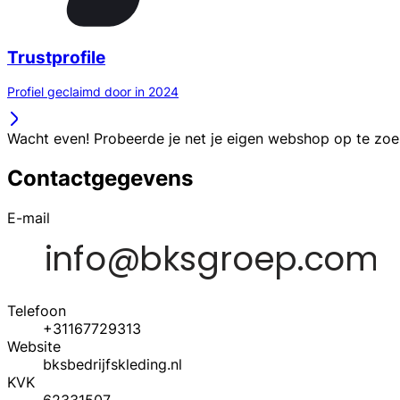
Trustprofile
Profiel geclaimd door in 2024
Wacht even! Probeerde je net je eigen webshop op te zo
Contactgegevens
E-mail
Telefoon
+31167729313
Website
bksbedrijfskleding.nl
KVK