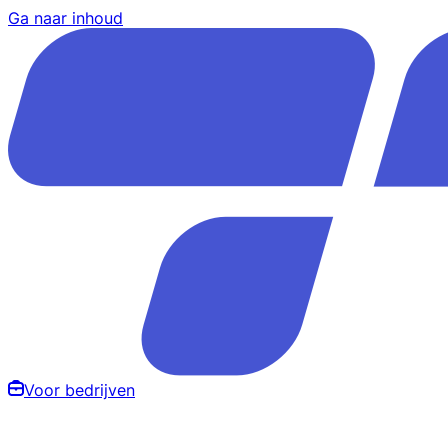
Ga naar inhoud
Voor bedrijven