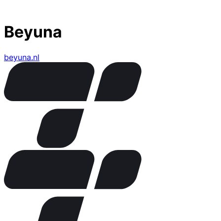
Beyuna
beyuna.nl