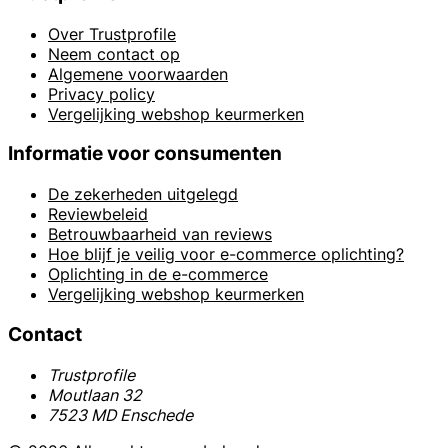
Over Trustprofile
Neem contact op
Algemene voorwaarden
Privacy policy
Vergelijking webshop keurmerken
Informatie voor consumenten
De zekerheden uitgelegd
Reviewbeleid
Betrouwbaarheid van reviews
Hoe blijf je veilig voor e-commerce oplichting?
Oplichting in de e-commerce
Vergelijking webshop keurmerken
Contact
Trustprofile
Moutlaan 32
7523 MD Enschede