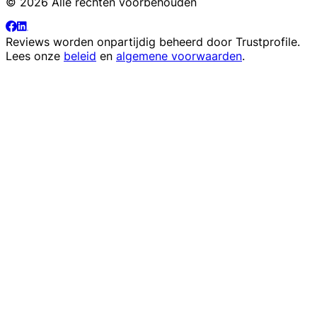
© 2026 Alle rechten voorbehouden
Reviews worden onpartijdig beheerd door
Trustprofile
.
Lees onze
beleid
en
algemene voorwaarden
.