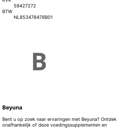
KVK
59427272
BTW
NL853478478B01
Beyuna
Bent u op zoek naar ervaringen met Beyuna? Ontdek
onafhankelijk of deze voedingssupplementen en