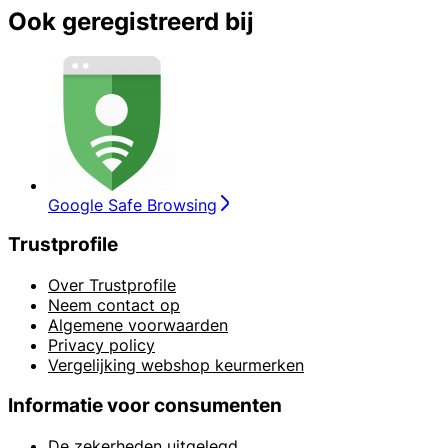
Ook geregistreerd bij
Google Safe Browsing
Trustprofile
Over Trustprofile
Neem contact op
Algemene voorwaarden
Privacy policy
Vergelijking webshop keurmerken
Informatie voor consumenten
De zekerheden uitgelegd