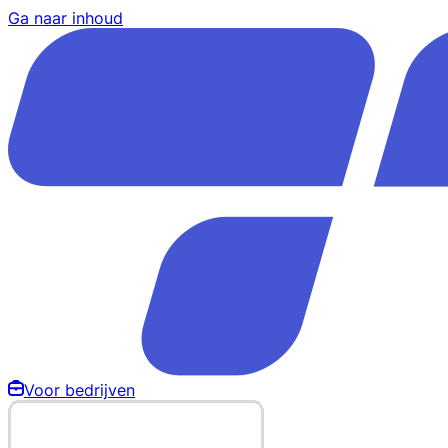
Ga naar inhoud
Voor bedrijven