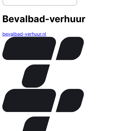
Bevalbad-verhuur
bevalbad-verhuur.nl