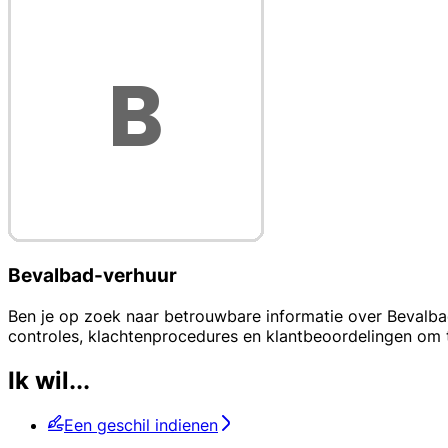
Bevalbad-verhuur
Ben je op zoek naar betrouwbare informatie over Bevalbad
controles, klachtenprocedures en klantbeoordelingen om t
Ik wil...
Een geschil indienen