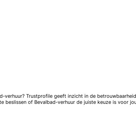
-verhuur? Trustprofile geeft inzicht in de betrouwbaarhei
e beslissen of Bevalbad-verhuur de juiste keuze is voor j