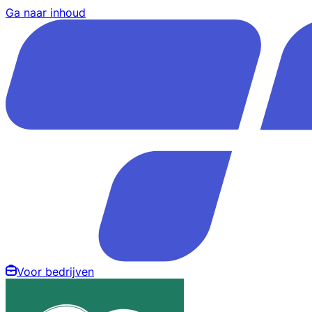
Ga naar inhoud
Voor bedrijven