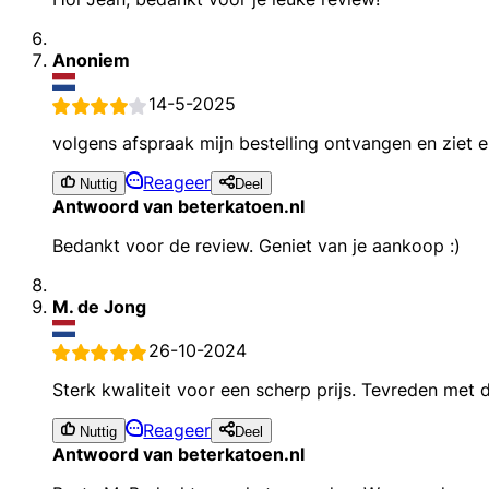
Anoniem
14-5-2025
volgens afspraak mijn bestelling ontvangen en ziet er
Reageer
Nuttig
Deel
Antwoord van beterkatoen.nl
Bedankt voor de review. Geniet van je aankoop :)
M. de Jong
26-10-2024
Sterk kwaliteit voor een scherp prijs. Tevreden met 
Reageer
Nuttig
Deel
Antwoord van beterkatoen.nl