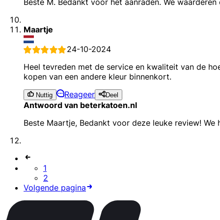
Beste M. Bedankt voor het aanraden. We waarderen d
Maartje
24-10-2024
Heel tevreden met de service en kwaliteit van de hoe
kopen van een andere kleur binnenkort.
Reageer
Nuttig
Deel
Antwoord van beterkatoen.nl
Beste Maartje, Bedankt voor deze leuke review! We h
1
2
Volgende pagina