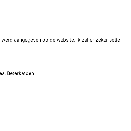
s werd aangegeven op de website. Ik zal er zeker setje
es, Beterkatoen