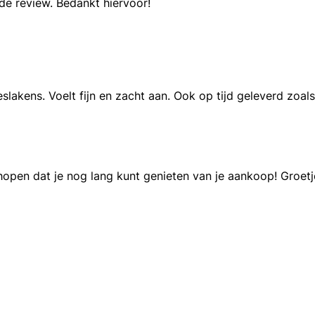
e review. Bedankt hiervoor!
slakens. Voelt fijn en zacht aan. Ook op tijd geleverd zoal
open dat je nog lang kunt genieten van je aankoop! Groetj