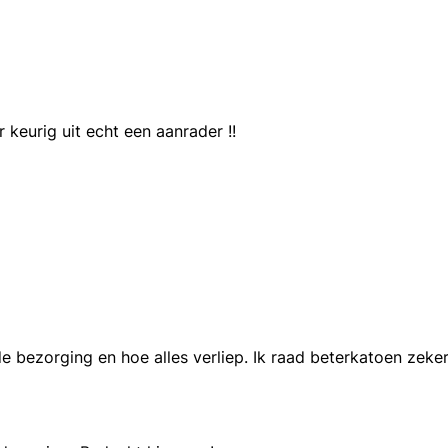
 keurig uit echt een aanrader !!
de bezorging en hoe alles verliep. Ik raad beterkatoen zek