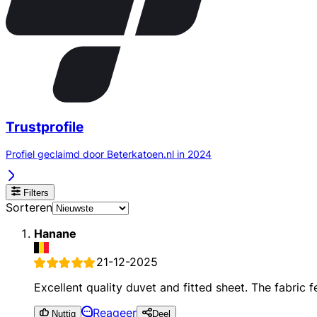
Trustprofile
Profiel geclaimd door Beterkatoen.nl in 2024
Filters
Sorteren
Hanane
21-12-2025
Excellent quality duvet and fitted sheet. The fabric 
Reageer
Nuttig
Deel