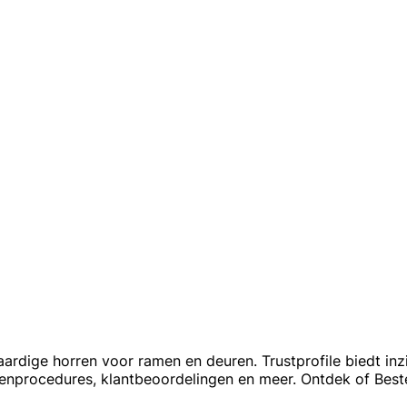
aardige horren voor ramen en deuren. Trustprofile biedt in
tenprocedures, klantbeoordelingen en meer. Ontdek of Bestel