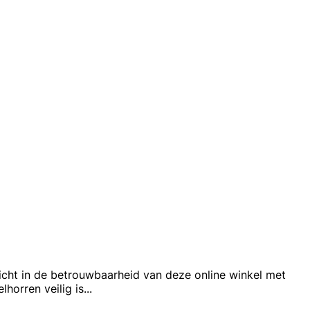
zicht in de betrouwbaarheid van deze online winkel met
horren veilig is
...