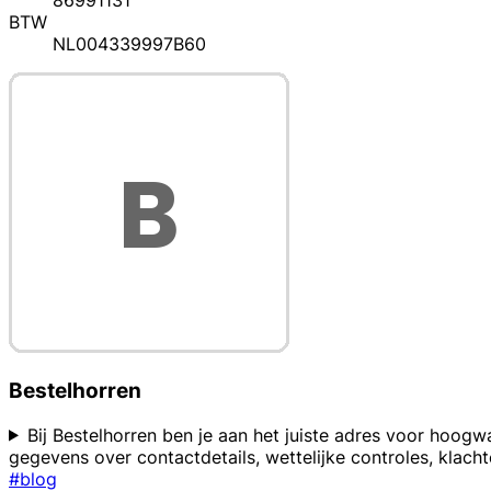
86991131
BTW
NL004339997B60
Bestelhorren
Bij Bestelhorren ben je aan het juiste adres voor hoogw
gegevens over contactdetails, wettelijke controles, klach
#blog