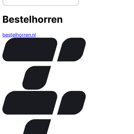
Bestelhorren
bestelhorren.nl