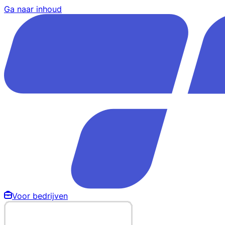
Ga naar inhoud
Voor bedrijven