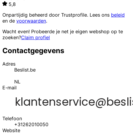
5,8
Onpartijdig beheerd door
Trustprofile
. Lees ons
beleid
en de
voorwaarden
.
Wacht even! Probeerde je net je eigen webshop op te
zoeken?
Claim profiel
Contactgegevens
Adres
Beslist.be
NL
E-mail
Telefoon
+31262010050
Website