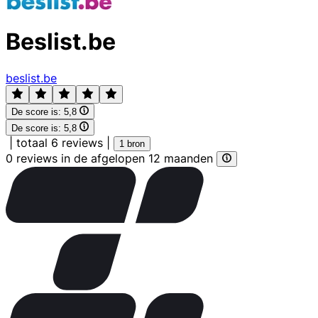
Beslist.be
beslist.be
De score is:
5,8
De score is:
5,8
|
totaal 6 reviews
|
1 bron
0 reviews in de afgelopen 12 maanden