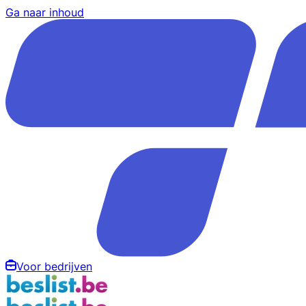
Ga naar inhoud
Voor bedrijven