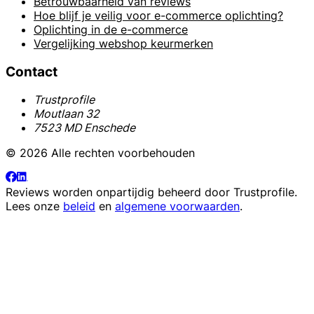
Betrouwbaarheid van reviews
Hoe blijf je veilig voor e-commerce oplichting?
Oplichting in de e-commerce
Vergelijking webshop keurmerken
Contact
Trustprofile
Moutlaan 32
7523 MD Enschede
© 2026 Alle rechten voorbehouden
Reviews worden onpartijdig beheerd door
Trustprofile
.
Lees onze
beleid
en
algemene voorwaarden
.