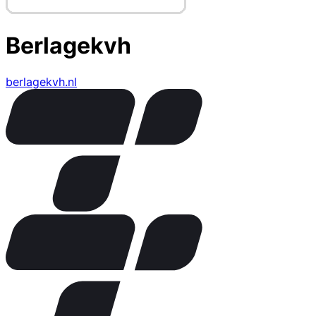
Berlagekvh
berlagekvh.nl