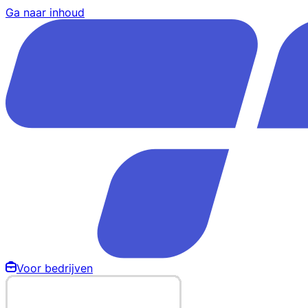
Ga naar inhoud
Voor bedrijven