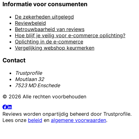
Informatie voor consumenten
De zekerheden uitgelegd
Reviewbeleid
Betrouwbaarheid van reviews
Hoe blijf je veilig voor e-commerce oplichting?
Oplichting in de e-commerce
Vergelijking webshop keurmerken
Contact
Trustprofile
Moutlaan 32
7523 MD Enschede
© 2026 Alle rechten voorbehouden
Reviews worden onpartijdig beheerd door
Trustprofile
.
Lees onze
beleid
en
algemene voorwaarden
.