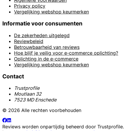
Algemene voorwaarden
Privacy policy
Vergelijking webshop keurmerken
Informatie voor consumenten
De zekerheden uitgelegd
Reviewbeleid
Betrouwbaarheid van reviews
Hoe blijf je veilig voor e-commerce oplichting?
Oplichting in de e-commerce
Vergelijking webshop keurmerken
Contact
Trustprofile
Moutlaan 32
7523 MD Enschede
© 2026 Alle rechten voorbehouden
Reviews worden onpartijdig beheerd door
Trustprofile
.