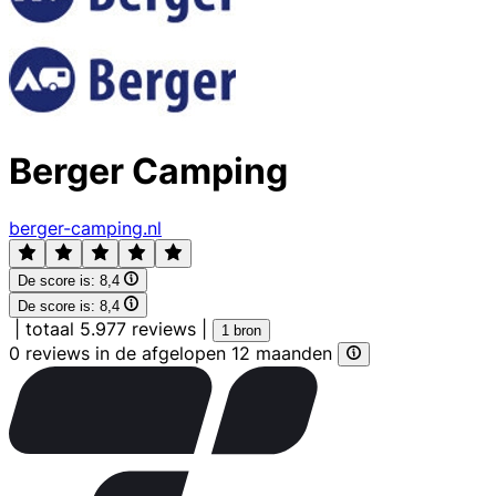
Berger Camping
berger-camping.nl
De score is:
8,4
De score is:
8,4
|
totaal 5.977 reviews
|
1 bron
0 reviews in de afgelopen 12 maanden