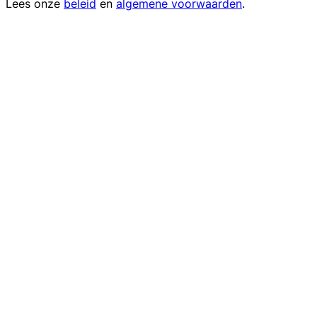
Lees onze
beleid
en
algemene voorwaarden
.