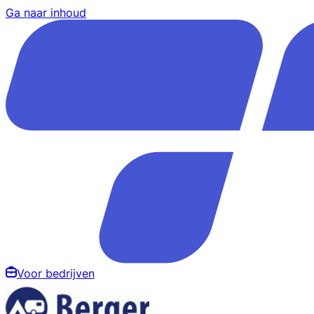
Ga naar inhoud
Voor bedrijven