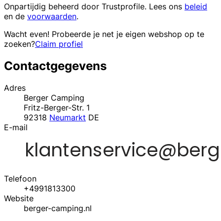
Onpartijdig beheerd door
Trustprofile
. Lees ons
beleid
en de
voorwaarden
.
Wacht even! Probeerde je net je eigen webshop op te
zoeken?
Claim profiel
Contactgegevens
Adres
Berger Camping
Fritz-Berger-Str. 1
92318
Neumarkt
DE
E-mail
Telefoon
+4991813300
Website
berger-camping.nl