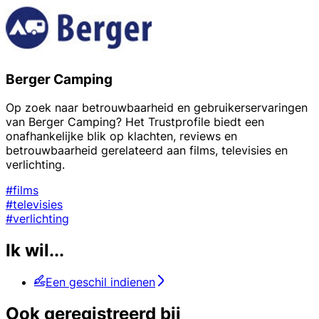
Berger Camping
Op zoek naar betrouwbaarheid en gebruikerservaringen
van Berger Camping? Het Trustprofile biedt een
onafhankelijke blik op klachten, reviews en
betrouwbaarheid gerelateerd aan films, televisies en
verlichting.
#films
#televisies
#verlichting
Ik wil...
Een geschil indienen
Ook geregistreerd bij