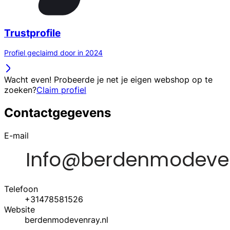
Trustprofile
Profiel geclaimd door in 2024
Wacht even! Probeerde je net je eigen webshop op te
zoeken?
Claim profiel
Contactgegevens
E-mail
Telefoon
+31478581526
Website
berdenmodevenray.nl