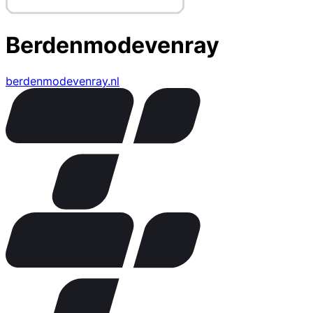
Berdenmodevenray
berdenmodevenray.nl