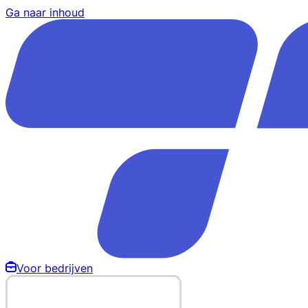
Ga naar inhoud
Voor bedrijven