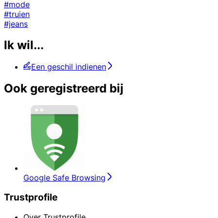
#mode
#truien
#jeans
Ik wil...
Een geschil indienen
Ook geregistreerd bij
Google Safe Browsing
Trustprofile
Over Trustprofile