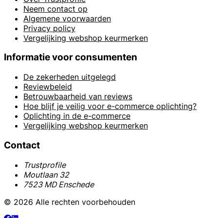
Neem contact op
Algemene voorwaarden
Privacy policy
Vergelijking webshop keurmerken
Informatie voor consumenten
De zekerheden uitgelegd
Reviewbeleid
Betrouwbaarheid van reviews
Hoe blijf je veilig voor e-commerce oplichting?
Oplichting in de e-commerce
Vergelijking webshop keurmerken
Contact
Trustprofile
Moutlaan 32
7523 MD Enschede
© 2026 Alle rechten voorbehouden