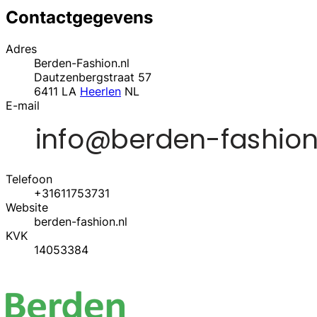
Contactgegevens
Adres
Berden-Fashion.nl
Dautzenbergstraat 57
6411 LA
Heerlen
NL
E-mail
Telefoon
+31611753731
Website
berden-fashion.nl
KVK
14053384