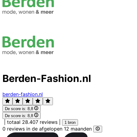
Berden-Fashion.nl
berden-fashion.nl
De score is:
8,8
De score is:
8,8
|
totaal 28.407 reviews
|
1 bron
0 reviews in de afgelopen 12 maanden