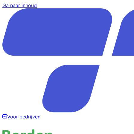
Ga naar inhoud
Voor bedrijven