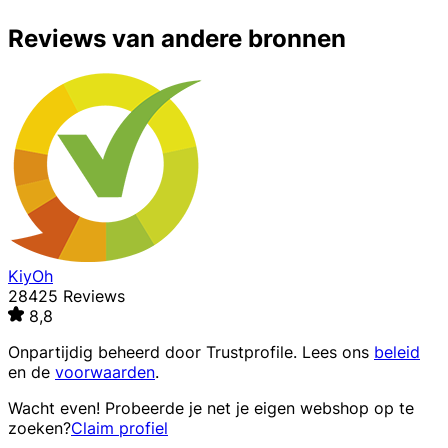
Reviews van andere bronnen
KiyOh
28425 Reviews
8,8
Onpartijdig beheerd door
Trustprofile
. Lees ons
beleid
en de
voorwaarden
.
Wacht even! Probeerde je net je eigen webshop op te
zoeken?
Claim profiel