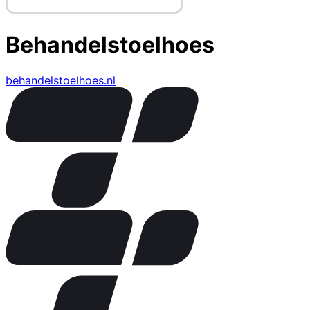
Behandelstoelhoes
behandelstoelhoes.nl