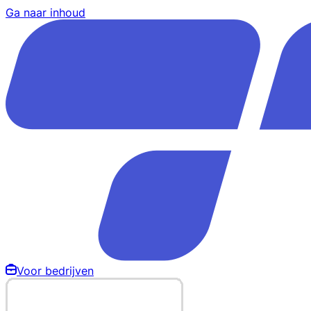
Ga naar inhoud
Voor bedrijven