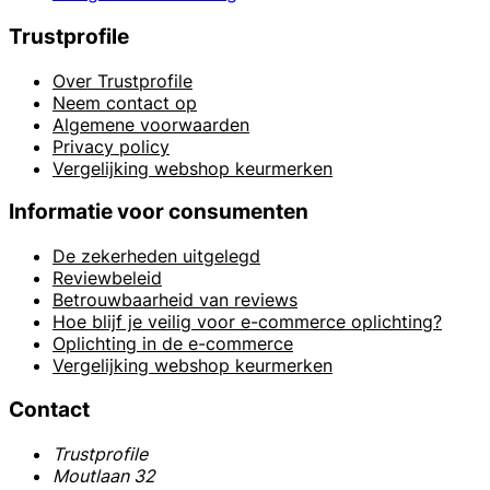
Trustprofile
Over Trustprofile
Neem contact op
Algemene voorwaarden
Privacy policy
Vergelijking webshop keurmerken
Informatie voor consumenten
De zekerheden uitgelegd
Reviewbeleid
Betrouwbaarheid van reviews
Hoe blijf je veilig voor e-commerce oplichting?
Oplichting in de e-commerce
Vergelijking webshop keurmerken
Contact
Trustprofile
Moutlaan 32