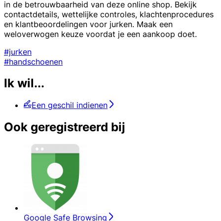
in de betrouwbaarheid van deze online shop. Bekijk
contactdetails, wettelijke controles, klachtenprocedures
en klantbeoordelingen voor jurken. Maak een
weloverwogen keuze voordat je een aankoop doet.
#jurken
#handschoenen
Ik wil...
Een geschil indienen
Ook geregistreerd bij
Google Safe Browsing