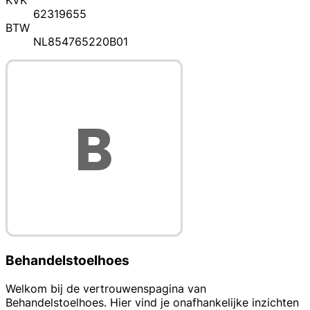
KVK
62319655
BTW
NL854765220B01
Behandelstoelhoes
Welkom bij de vertrouwenspagina van
Behandelstoelhoes. Hier vind je onafhankelijke inzichten