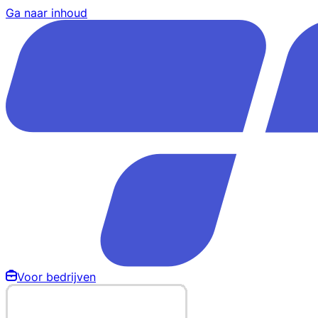
Ga naar inhoud
Voor bedrijven