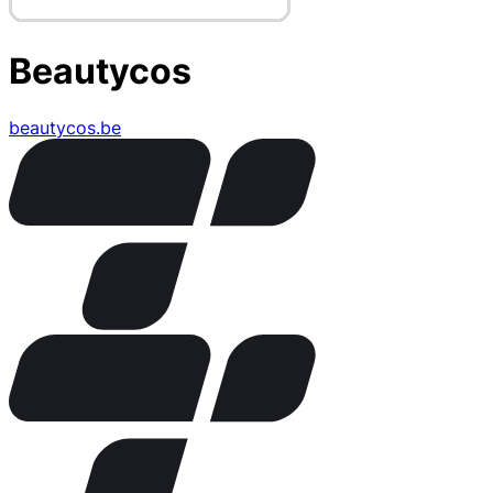
Beautycos
beautycos.be