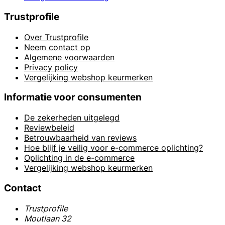
Trustprofile
Over Trustprofile
Neem contact op
Algemene voorwaarden
Privacy policy
Vergelijking webshop keurmerken
Informatie voor consumenten
De zekerheden uitgelegd
Reviewbeleid
Betrouwbaarheid van reviews
Hoe blijf je veilig voor e-commerce oplichting?
Oplichting in de e-commerce
Vergelijking webshop keurmerken
Contact
Trustprofile
Moutlaan 32