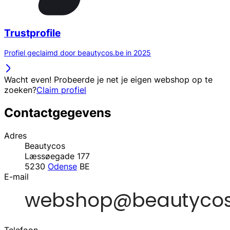
Trustprofile
Profiel geclaimd door beautycos.be in 2025
Wacht even! Probeerde je net je eigen webshop op te
zoeken?
Claim profiel
Contactgegevens
Adres
Beautycos
Læssøegade 177
5230
Odense
BE
E-mail