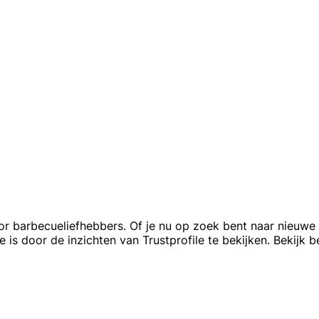
 barbecueliefhebbers. Of je nu op zoek bent naar nieuwe ap
s door de inzichten van Trustprofile te bekijken. Bekijk b