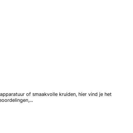
paratuur of smaakvolle kruiden, hier vind je het
eoordelingen,
...