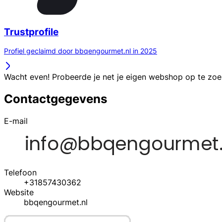
Trustprofile
Profiel geclaimd door bbqengourmet.nl in 2025
Wacht even! Probeerde je net je eigen webshop op te zo
Contactgegevens
E-mail
Telefoon
+31857430362
Website
bbqengourmet.nl