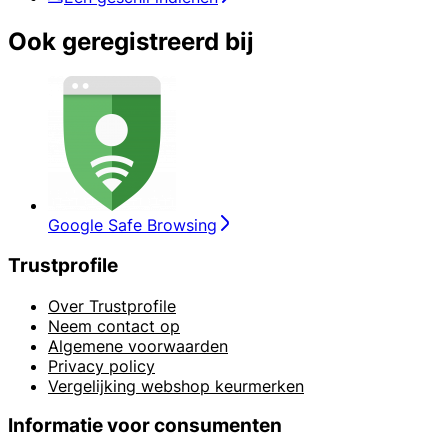
Ook geregistreerd bij
Google Safe Browsing
Trustprofile
Over Trustprofile
Neem contact op
Algemene voorwaarden
Privacy policy
Vergelijking webshop keurmerken
Informatie voor consumenten