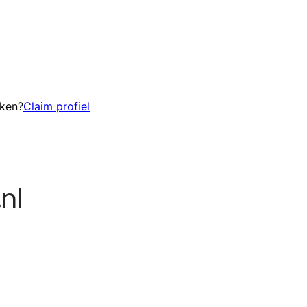
eken?
Claim profiel