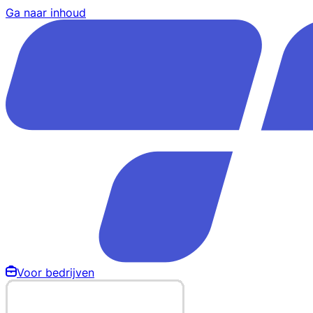
Ga naar inhoud
Voor bedrijven