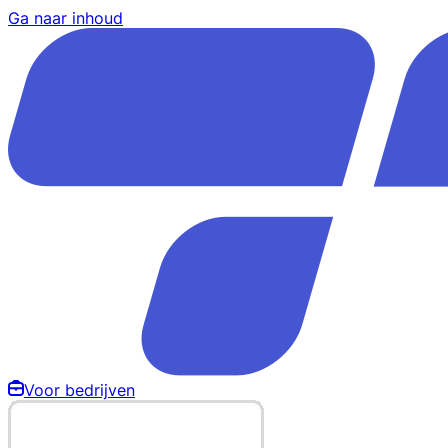
Ga naar inhoud
Voor bedrijven