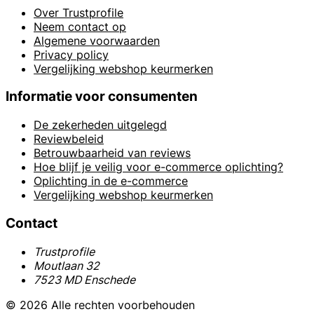
Over Trustprofile
Neem contact op
Algemene voorwaarden
Privacy policy
Vergelijking webshop keurmerken
Informatie voor consumenten
De zekerheden uitgelegd
Reviewbeleid
Betrouwbaarheid van reviews
Hoe blijf je veilig voor e-commerce oplichting?
Oplichting in de e-commerce
Vergelijking webshop keurmerken
Contact
Trustprofile
Moutlaan 32
7523 MD Enschede
© 2026 Alle rechten voorbehouden