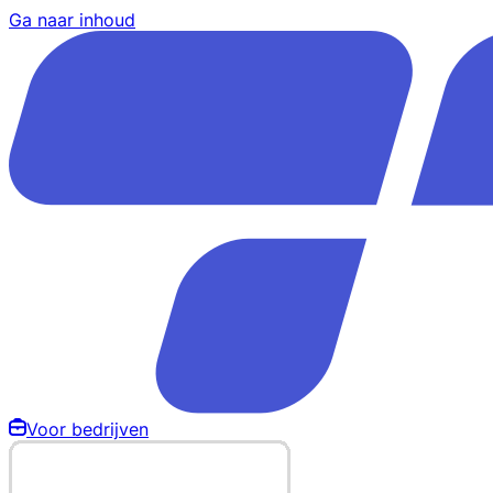
Ga naar inhoud
Voor bedrijven