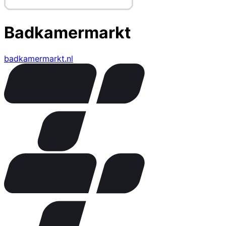
Badkamermarkt
badkamermarkt.nl