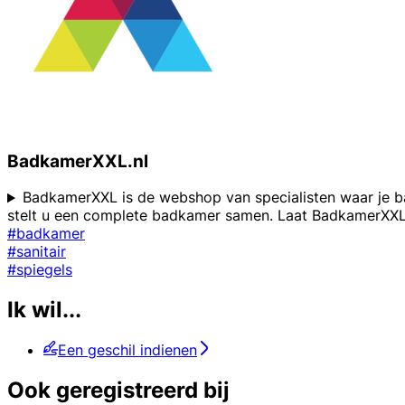
BadkamerXXL.nl
BadkamerXXL is de webshop van specialisten waar je b
stelt u een complete badkamer samen. Laat BadkamerXXL 
#badkamer
#sanitair
#spiegels
Ik wil...
Een geschil indienen
Ook geregistreerd bij