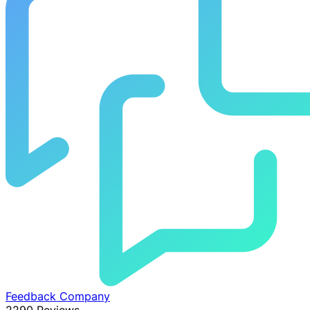
Feedback Company