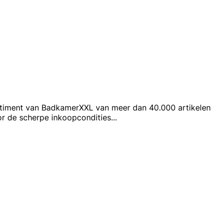
ortiment van BadkamerXXL van meer dan 40.000 artikelen
r de scherpe inkoopcondities
...