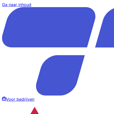
Ga naar inhoud
Voor bedrijven