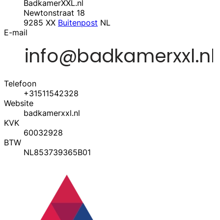
BadkamerXXL.nl
Newtonstraat 18
9285 XX
Buitenpost
NL
E-mail
Telefoon
+31511542328
Website
badkamerxxl.nl
KVK
60032928
BTW
NL853739365B01