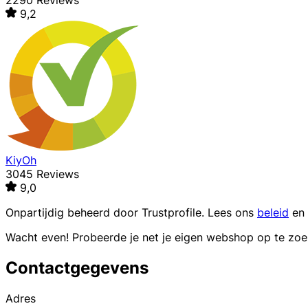
2290 Reviews
9,2
KiyOh
3045 Reviews
9,0
Onpartijdig beheerd door
Trustprofile
. Lees ons
beleid
en
Wacht even! Probeerde je net je eigen webshop op te zo
Contactgegevens
Adres