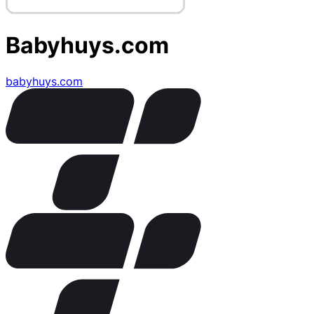
Babyhuys.com
babyhuys.com