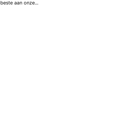
t beste aan onze
...