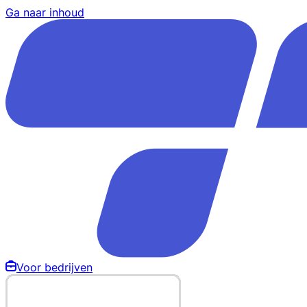
Ga naar inhoud
Voor bedrijven