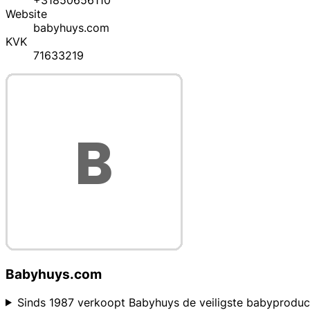
+31850656110
Website
babyhuys.com
KVK
71633219
Babyhuys.com
Sinds 1987 verkoopt Babyhuys de veiligste babyproducte