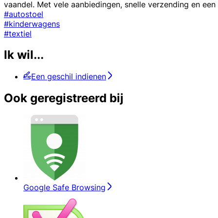
vaandel. Met vele aanbiedingen, snelle verzending en een 
#autostoel
#kinderwagens
#textiel
Ik wil...
Een geschil indienen
Ook geregistreerd bij
Google Safe Browsing