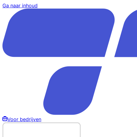
Ga naar inhoud
Voor bedrijven