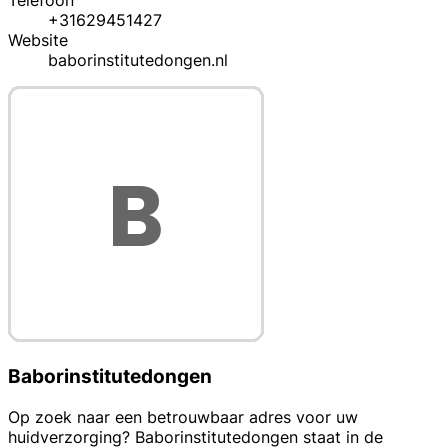
Telefoon
+31629451427
Website
baborinstitutedongen.nl
Baborinstitutedongen
Op zoek naar een betrouwbaar adres voor uw
huidverzorging? Baborinstitutedongen staat in de