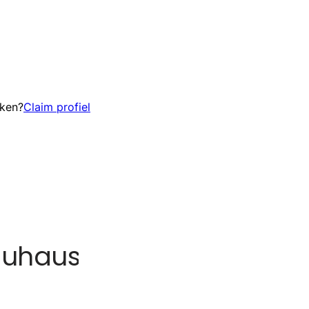
eken?
Claim profiel