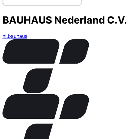
BAUHAUS Nederland C.V.
nl.bauhaus