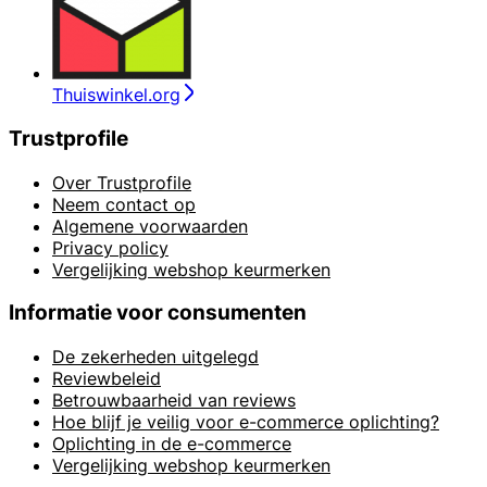
Thuiswinkel.org
Trustprofile
Over Trustprofile
Neem contact op
Algemene voorwaarden
Privacy policy
Vergelijking webshop keurmerken
Informatie voor consumenten
De zekerheden uitgelegd
Reviewbeleid
Betrouwbaarheid van reviews
Hoe blijf je veilig voor e-commerce oplichting?
Oplichting in de e-commerce
Vergelijking webshop keurmerken