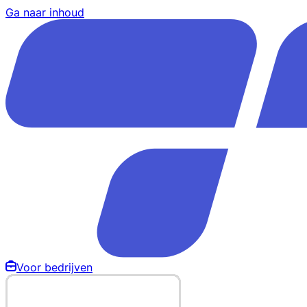
Ga naar inhoud
Voor bedrijven