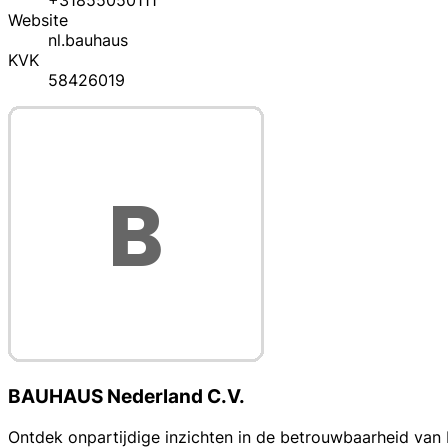
+31855050111
Website
nl.bauhaus
KVK
58426019
BAUHAUS Nederland C.V.
Ontdek onpartijdige inzichten in de betrouwbaarheid van