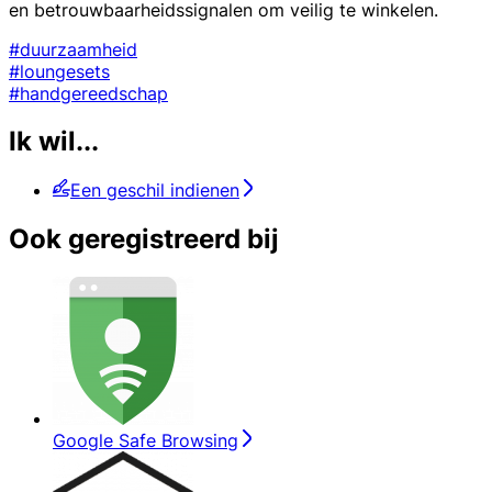
en betrouwbaarheidssignalen om veilig te winkelen.
#duurzaamheid
#loungesets
#handgereedschap
Ik wil...
Een geschil indienen
Ook geregistreerd bij
Google Safe Browsing