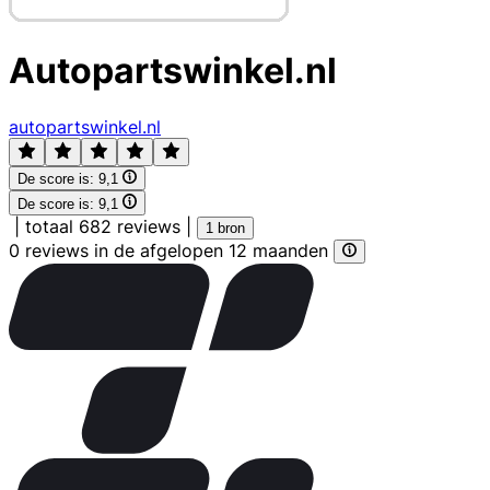
Autopartswinkel.nl
autopartswinkel.nl
De score is:
9,1
De score is:
9,1
|
totaal 682 reviews
|
1 bron
0 reviews in de afgelopen 12 maanden