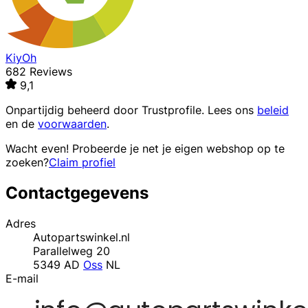
KiyOh
682 Reviews
9,1
Onpartijdig beheerd door
Trustprofile
. Lees ons
beleid
en de
voorwaarden
.
Wacht even! Probeerde je net je eigen webshop op te
zoeken?
Claim profiel
Contactgegevens
Adres
Autopartswinkel.nl
Parallelweg 20
5349 AD
Oss
NL
E-mail