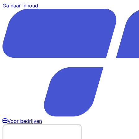
Ga naar inhoud
Voor bedrijven