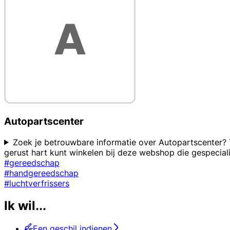
Autopartscenter
Zoek je betrouwbare informatie over Autopartscenter? Tr
gerust hart kunt winkelen bij deze webshop die gespecial
#gereedschap
#handgereedschap
#luchtverfrissers
Ik wil...
Een geschil indienen