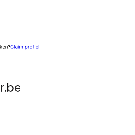
eken?
Claim profiel