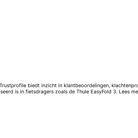
ustprofile biedt inzicht in klantbeoordelingen, klachtenpr
iseerd is in fietsdragers zoals de Thule EasyFold 3. Lees 