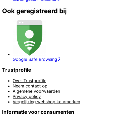
Ook geregistreerd bij
Google Safe Browsing
Trustprofile
Over Trustprofile
Neem contact op
Algemene voorwaarden
Privacy policy
Vergelijking webshop keurmerken
Informatie voor consumenten