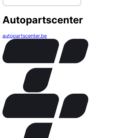
Autopartscenter
autopartscenter.be