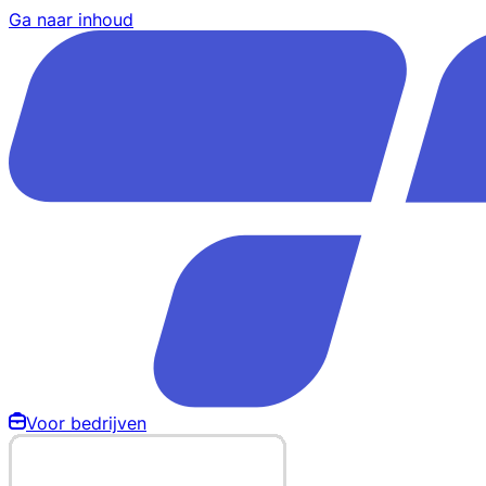
Ga naar inhoud
Voor bedrijven