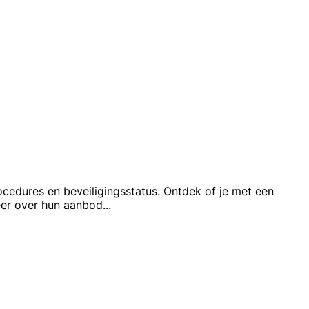
ocedures en beveiligingsstatus. Ontdek of je met een
meer over hun aanbod
...